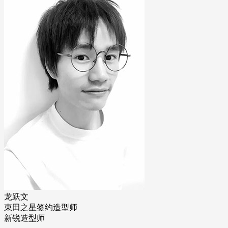
龙跃文
東田之星签约造型师
新锐造型师