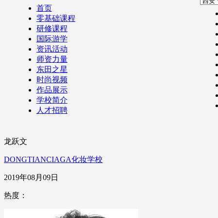
首页
零基础课程
研修课程
国际游学
资讯活动
师资力量
东田之星
时尚视频
作品展示
学校简介
人才招聘
龙跃文
DONGTIANCIAGA化妆学校
2019年08月09日
热度：