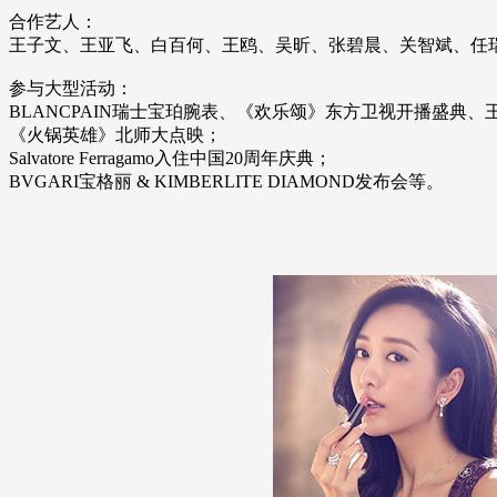
合作艺人：
王子文、王亚飞、白百何、王鸥、吴昕、张碧晨、关智斌、任
参与大型活动：
BLANCPAIN瑞士宝珀腕表、《欢乐颂》东方卫视开播盛
《火锅英雄》北师大点映；
Salvatore Ferragamo入住中国20周年庆典；
BVGARI宝格丽 & KIMBERLITE DIAMOND发布会等。