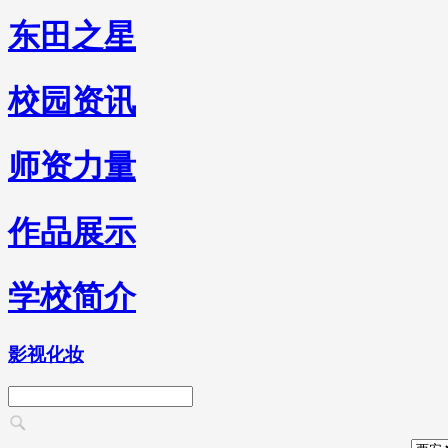
东田之星
校园资讯
师资力量
作品展示
学校简介
影视化妆