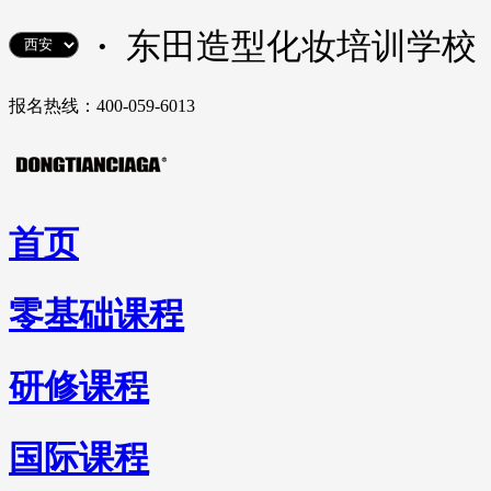
·
东田造型化妆培训学校
报名热线：400-059-6013
首页
零基础课程
研修课程
国际课程