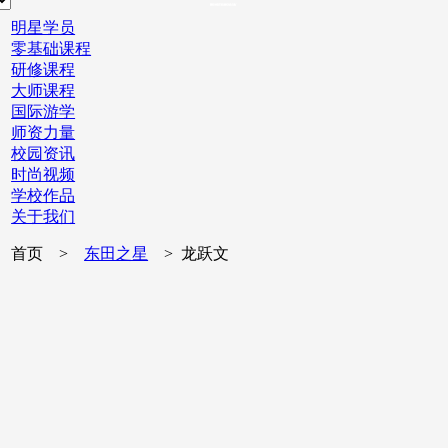
明星学员
零基础课程
研修课程
大师课程
国际游学
师资力量
校园资讯
时尚视频
学校作品
关于我们
首页 >
东田之星
> 龙跃文