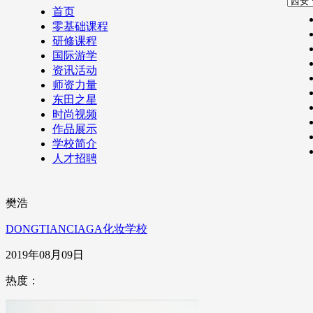
首页
零基础课程
研修课程
国际游学
资讯活动
师资力量
东田之星
时尚视频
作品展示
学校简介
人才招聘
樊浩
DONGTIANCIAGA化妆学校
2019年08月09日
热度：