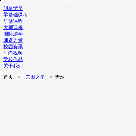
明星学员
零基础课程
研修课程
大师课程
国际游学
师资力量
校园资讯
时尚视频
学校作品
关于我们
首页 >
东田之星
> 樊浩