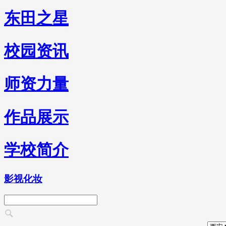
东田之星
校园资讯
师资力量
作品展示
学校简介
影视化妆