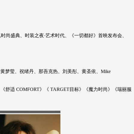
搜狐时尚盛典、时装之夜·艺术时代、《一切都好》首映发布会、
黄梦莹、祝绪丹、那吾克热、刘美彤、黄圣依、Mike
《舒适 COMFORT》《 TARGET目标》《魔力时尚》《瑞丽服