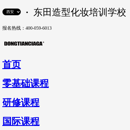
·
东田造型化妆培训学校
报名热线：400-059-6013
首页
零基础课程
研修课程
国际课程