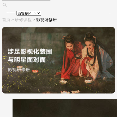
首页
>
研修课程
>
影视研修班