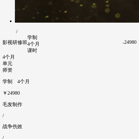
/
学制
24980
影视研修班
4个月
￥
课时
4个月
单元
师资
学制 4个月
￥24980
毛发制作
/
战争伤效
/