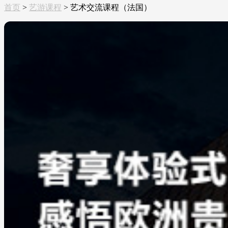
首页
>
艺游课程
>
艺术交流课程（法国）