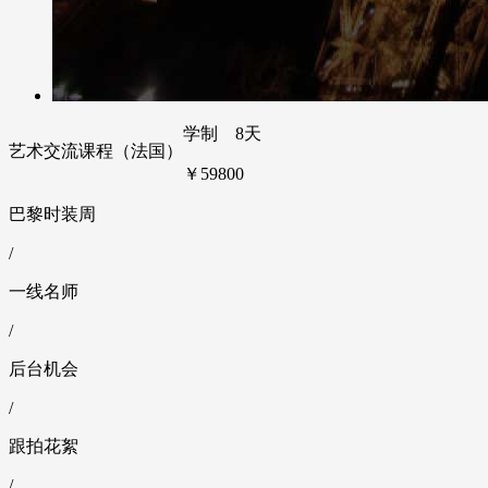
学制 8天
艺术交流课程（法国）
￥59800
巴黎时装周
/
一线名师
/
后台机会
/
跟拍花絮
/