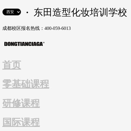
·
东田造型化妆培训学校
成都校区报名热线：400-059-6013
首页
零基础课程
研修课程
国际课程