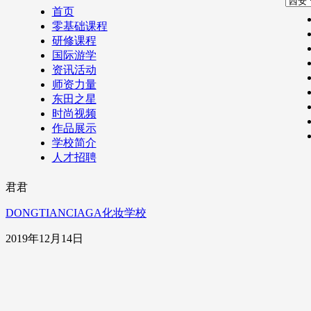
首页
零基础课程
研修课程
国际游学
资讯活动
师资力量
东田之星
时尚视频
作品展示
学校简介
人才招聘
君君
DONGTIANCIAGA化妆学校
2019年12月14日