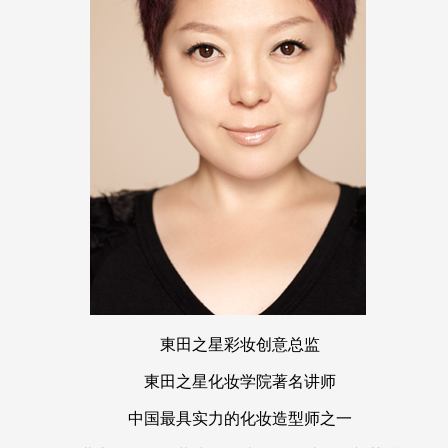
東田之星彩妆创意总监
東田之星化妆学院著名讲师
中国最具实力的化妆造型师之一