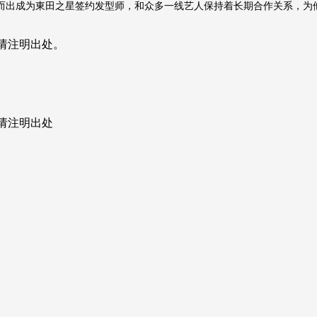
成为東田之星签约发型师，和众多一线艺人保持着长期合作关系，为他
请注明出处。
请注明出处