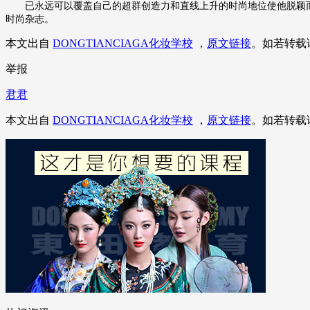
已永远可以覆盖自己的超群创造力和直线上升的时尚地位使他脱颖而出
时尚杂志。
本文出自
DONGTIANCIAGA化妆学校
，
原文链接
。如若转载
举报
君君
本文出自
DONGTIANCIAGA化妆学校
，
原文链接
。如若转载