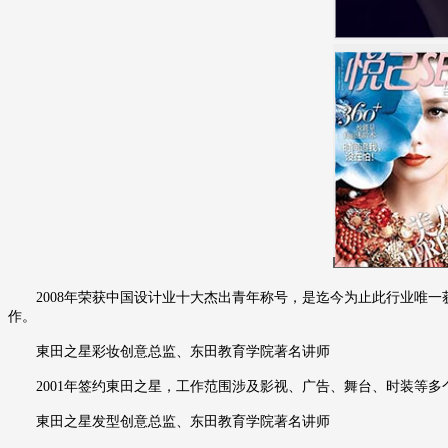
2008年荣获中国设计业十大杰出青年称号，是迄今为止此行业唯一获此殊荣的
作。
東田之星彩妆创意总监、东田教育学院著名讲师
2001年签约東田之星，工作范围涉及影视、广告、舞台、时装等多
東田之星发型创意总监、东田教育学院著名讲师