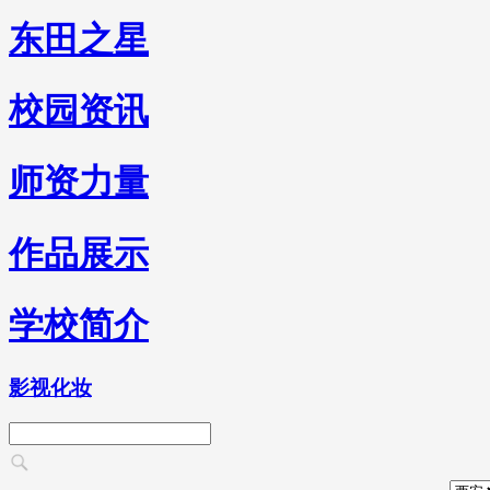
东田之星
校园资讯
师资力量
作品展示
学校简介
影视化妆