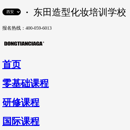
·
东田造型化妆培训学校
报名热线：400-059-6013
首页
零基础课程
研修课程
国际课程