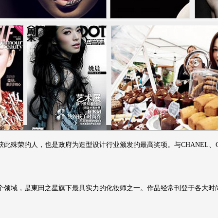
人，也是政府为造型设计行业颁发的最高奖项。与CHANEL、GUCCI、A
个领域，是東田之星旗下最具实力的化妆师之一。作品经常刊登于各大时