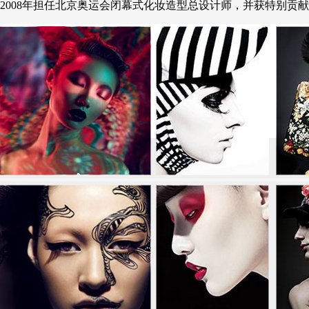
08年担任北京奥运会闭幕式化妆造型总设计师，并获特别贡献