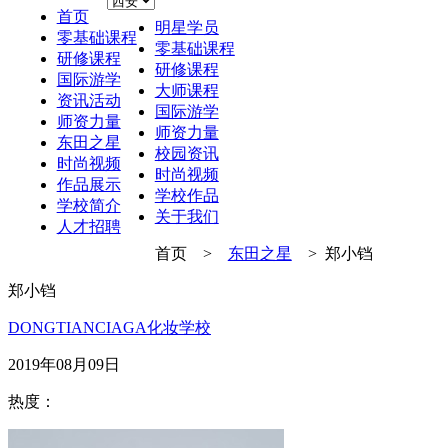
首页
明星学员
零基础课程
零基础课程
研修课程
研修课程
国际游学
大师课程
资讯活动
国际游学
师资力量
师资力量
东田之星
校园资讯
时尚视频
时尚视频
作品展示
学校作品
学校简介
关于我们
人才招聘
首页 >
东田之星
> 郑小铛
郑小铛
DONGTIANCIAGA化妆学校
2019年08月09日
热度：