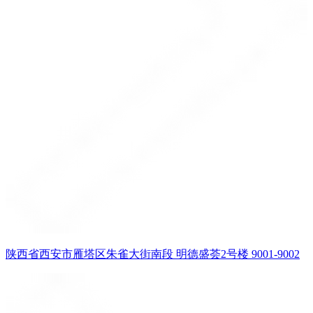
陕西省西安市雁塔区朱雀大街南段 明德盛荟2号楼 9001-9002