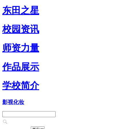
东田之星
校园资讯
师资力量
作品展示
学校简介
影视化妆