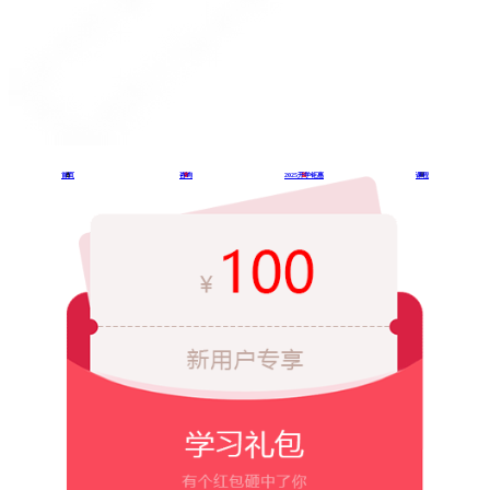
Copyright©1998-2025 DONGTIANCIAGA化妆学校
首页
咨询
2025开学钜惠
课程
川公网安备 51010802001203号
蜀ICP备2022000555号
免责声明